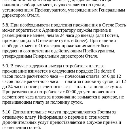
наличии свободных мест, осуществляется по ценам,
установленным Прейскурантом, утвержденным Генеральным
директором Отеля.
5.8. При необходимости продления проживания в Отеле Гость
может обратиться к Администратору службы приема и
размещения не менее, чем за 24 часа до выезда (для Гостей,
проживающих в Отеле двое суток и более). При наличии
свободных мест в Отеле срок проживания может быть
продлен в соответствии с действующим Прейскурантом,
утвержденным Генеральным директором Отеля.
5.9. В случае задержки выезда потребителя плата за
проживание взимается в следующем порядке: Не более 6
часов после расчетного часа — почасовая оплата; от 6 до 12
часов после расчетного часа — плата за половину суток; от 12
до 24 часов после расчетного часа — плата за полные сутки.
При размещении потребителя с 00:00 до установленного
расчетного часа плата за проживание взимается в размере, не
превышающем плату за половину суток.
5.10. Дополнительные услуги предоставляются Гостям за
отдельную плату. Информация о перечне и стоимости
Дополнительных услуг предоставляется в Службе приема и
размещения гостей.