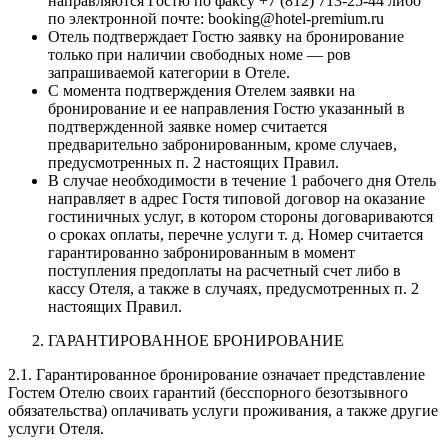
направляются Гостю по факсу +7 (812) 713-25-44 либо
по электронной почте: booking@hotel-premium.ru
Отель подтверждает Гостю заявку на бронирование
только при наличии свободных номе — ров
запрашиваемой категории в Отеле.
С момента подтверждения Отелем заявки на
бронирование и ее направления Гостю указанный в
подтвержденной заявке номер считается
предварительно забронированным, кроме случаев,
предусмотренных п. 2 настоящих Правил.
В случае необходимости в течение 1 рабочего дня Отель
направляет в адрес Гостя типовой договор на оказание
гостиничных услуг, в котором стороны договариваются
о сроках оплаты, перечне услуги т. д. Номер считается
гарантированно забронированным в момент
поступления предоплаты на расчетный счет либо в
кассу Отеля, а также в случаях, предусмотренных п. 2
настоящих Правил.
ГАРАНТИРОВАННОЕ БРОНИРОВАНИЕ
2.1. Гарантированное бронирование означает представление
Гостем Отелю своих гарантий (бесспорного безотзывного
обязательства) оплачивать услуги проживания, а также другие
услуги Отеля.