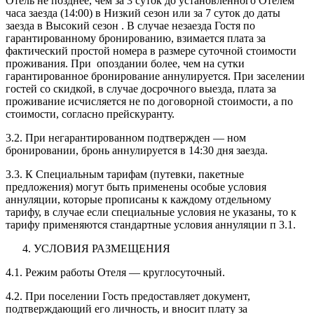
Отель не позднее, чем за 3 суток до установленного Отелем
часа заезда (14:00) в Низкий сезон или за 7 суток до даты
заезда в Высокий сезон . В случае незаезда Гостя по
гарантированному бронированию, взимается плата за
фактический простой номера в размере суточной стоимости
проживания. При опоздании более, чем на сутки
гарантированное бронирование аннулируется. При заселении
гостей со скидкой, в случае досрочного выезда, плата за
проживание исчисляется не по договорной стоимости, а по
стоимости, согласно прейскуранту.
3.2. При негарантированном подтвержден — ном
бронировании, бронь аннулируется в 14:30 дня заезда.
3.3. К Специальным тарифам (путевки, пакетные
предложения) могут быть применены особые условия
аннуляции, которые прописаны к каждому отдельному
тарифу, в случае если специальные условия не указаны, то к
тарифу применяются стандартные условия аннуляции п 3.1.
УСЛОВИЯ РАЗМЕЩЕНИЯ
4.1. Режим работы Отеля — круглосуточный.
4.2. При поселении Гость предоставляет документ,
подтверждающий его личность, и вносит плату за