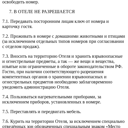
освободить номер.
В ОТЕЛЕ НЕ РАЗРЕШАЕТСЯ
7.1. Передавать посторонним лицам ключ от номера и
карточку гостя.
7.2. Проживать в номере с домашними животными и птицами
(за исключением отдельных типов номеров при согласовании
с отделом продаж).
7.3. Вносить на территорию Отеля и хранить взрывоопасные
и огнестрельные предметы, а так — же вещи и вещества,
изъятые или ограниченные в обороте законодательством РФ.
Гостю, при наличии соответствующего разрешения
компетентных органов о хранении взрывоопасных и
огнестрельных предметов необходимо заблаговременно
уведомить администрацию Отеля.
7.4. Пользоваться нагревательными приборами, за
исключением приборов, установленных в номере.
7.5. Переставлять и передвигать мебель.
7.6. Курить на территории Отеля, за исключением специально
отведённых зон обозначенных специальным знаком «Место