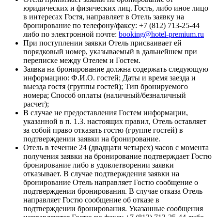
юридических и физических лиц. Гость, либо иное лицо
в интересах Гостя, направляет в Отель заявку на
бронирование по телефону/факсу: +7 (812) 713-25-44
либо по электронной почте:
booking@hotel-premium.ru
При поступлении заявки Отель присваивает ей
порядковый номер, указываемый в дальнейшем при
переписке между Отелем и Гостем.
Заявка на бронирование должна содержать следующую
информацию: Ф.И.О. гостей; Даты и время заезда и
выезда гостя (группы гостей); Тип бронируемого
номера; Способ оплаты (наличный/безналичный
расчет);
В случае не предоставления Гостем информации,
указанной в п. 1.3. настоящих правил, Отель оставляет
за собой право отказать гостю (группе гостей) в
подтверждении заявки на бронирование.
Отель в течение 24 (двадцати четырех) часов с момента
получения заявки на бронирование подтверждает Гостю
бронирование либо в удовлетворении заявки
отказывает. В случае подтверждения заявки на
бронирование Отель направляет Гостю сообщение о
подтверждении бронирования. В случае отказа Отель
направляет Гостю сообщение об отказе в
подтверждении бронирования. Указанные сообщения