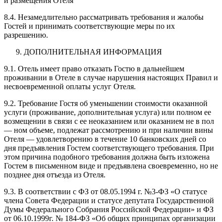
и размещения Отеля
8.4. Незамедлительно рассматривать требования и жалобы
Гостей и принимать соответствующие меры по их
разрешению.
ДОПОЛНИТЕЛЬНАЯ ИНФОРМАЦИЯ
9.1. Отель имеет право отказать Гостю в дальнейшем
проживании в Отеле в случае нарушения настоящих Правил и
несвоевременной оплаты услуг Отеля.
9.2. Требование Гостя об уменьшении стоимости оказанной
услуги (проживание, дополнительная услуга) или полном ее
возмещении в связи с ее неоказанием или оказанием не в пол
— ном объеме, подлежат рассмотрению и при наличии вины
Отеля — удовлетворению в течение 10 банковских дней со
дня предъявления Гостем соответствующего требования. При
этом причина подобного требования должна быть изложена
Гостем в письменном виде и предъявлена своевременно, но не
позднее дня отъезда из Отеля.
9.3. В соответствии с ФЗ от 08.05.1994 г. №3-ФЗ «О статусе
члена Совета Федерации и статусе депутата Государственной
Думы Федерального Собрания Российской Федерации» и ФЗ
от 06.10.1999г. № 184-ФЗ «Об общих принципах организации