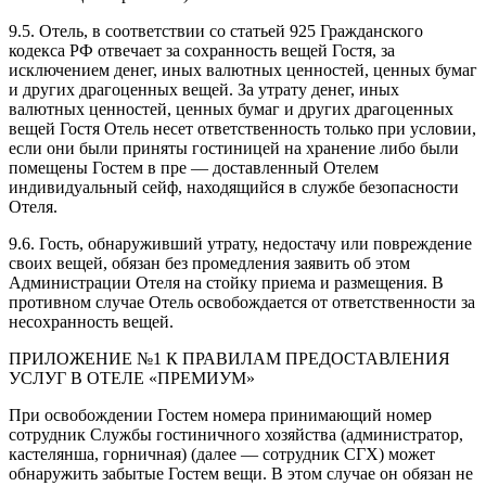
9.5. Отель, в соответствии со статьей 925 Гражданского
кодекса РФ отвечает за сохранность вещей Гостя, за
исключением денег, иных валютных ценностей, ценных бумаг
и других драгоценных вещей. За утрату денег, иных
валютных ценностей, ценных бумаг и других драгоценных
вещей Гостя Отель несет ответственность только при условии,
если они были приняты гостиницей на хранение либо были
помещены Гостем в пре — доставленный Отелем
индивидуальный сейф, находящийся в службе безопасности
Отеля.
9.6. Гость, обнаруживший утрату, недостачу или повреждение
своих вещей, обязан без промедления заявить об этом
Администрации Отеля на стойку приема и размещения. В
противном случае Отель освобождается от ответственности за
несохранность вещей.
ПРИЛОЖЕНИЕ №1 К ПРАВИЛАМ ПРЕДОСТАВЛЕНИЯ
УСЛУГ В ОТЕЛЕ «ПРЕМИУМ»
При освобождении Гостем номера принимающий номер
сотрудник Службы гостиничного хозяйства (администратор,
кастелянша, горничная) (далее — сотрудник СГХ) может
обнаружить забытые Гостем вещи. В этом случае он обязан не