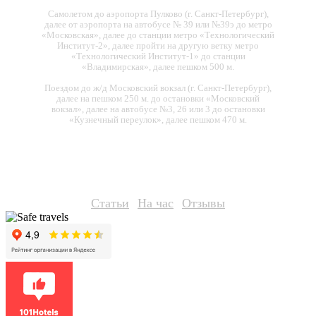
Самолетом до аэропорта Пулково (г. Санкт-Петербург),
далее от аэропорта на автобусе № 39 или №39э до метро
«Московская», далее до станции метро «Технологический
Институт-2», далее пройти на другую ветку метро
«Технологический Институт-1» до станции
«Владимирская», далее пешком 500 м.
Поездом до ж/д Московский вокзал (г. Санкт-Петербург),
далее на пешком 250 м. до остановки «Московский
вокзал», далее на автобусе №3, 26 или 3 до остановки
«Кузнечный переулок», далее пешком 470 м.
Статьи
На час
Отзывы