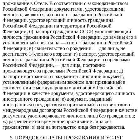
проживание в Отеле. В соответствии с законодательством
Российской Федерации документами, удостоверяющими
личность, являются: а) паспорт гражданина Российской
Федерации, удостоверяющий личность гражданина
Российской Федерации на территории Российской
Федерации; б) паспорт гражданина СССР, удостоверяющий
личность гражданина Российской Федерации, до замены его в
установленный срок на па — спорт гражданина Российской
Федерации; в) свидетельство о рождении — для лица, не
достигшего 14-летнего возраста; г) паспорт, удостоверяющий
личность гражданина Российской Федерации за пределами
Российской Федерации, — для лица, постоянно
проживающего за пределами Российской Федерации; д)
паспорт иностранного гражданина либо иной документ,
установленный федеральным законом или признанный в
соответствии с международным договором Российской
Федерации в качестве документа, удостоверяющего личность
иностранного гражданина; е) документ, выданный
иностранным государством и признанный в соответствии с
международным договором Российской Федерации в качестве
документа, удостоверяющего личность лица без гражданства;
ж) разрешение на временное проживание лица без
гражданства; з) вид на жительство лица без гражданства.
ПОРЯДОК ОПЛАТЫ ПРОЖИВАНИЯ И УСЛУГ