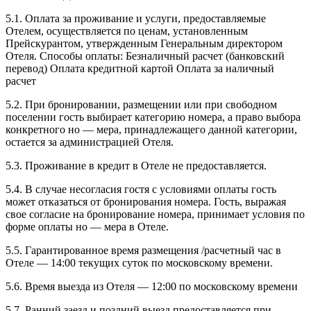
5.1. Оплата за проживание и услуги, предоставляемые
Отелем, осуществляется по ценам, установленным
Прейскурантом, утвержденным Генеральным директором
Отеля. Способы оплаты: Безналичный расчет (банковский
перевод) Оплата кредитной картой Оплата за наличный
расчет
5.2. При бронировании, размещении или при свободном
поселении гость выбирает категорию номера, а право выбора
конкретного но — мера, принадлежащего данной категории,
остается за администрацией Отеля.
5.3. Проживание в кредит в Отеле не предоставляется.
5.4. В случае несогласия гостя с условиями оплаты гость
может отказаться от бронирования номера. Гость, выражая
свое согласие на бронирование номера, принимает условия по
форме оплаты но — мера в Отеле.
5.5. Гарантированное время размещения /расчетный час в
Отеле — 14:00 текущих суток по московскому времени.
5.6. Время выезда из Отеля — 12:00 по московскому времени
5.7. Ранний заезд и поздний выезд предоставляется при