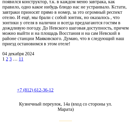
появился конструктор, т.к. в каждом меню завтрака, как
правило, одно какое нибудь блюдо нас не устраивало. Кстати,
завтраки приносят прямо в номер, за это огромный респект
отелю. И ещё, мы брали с собой зонтик, но оказалось , что
зонтики у отеля в наличии и всегда предлагаются гостям в
дождливую погоду. До Невского шаговая доступность, причем
можно выйти и на площадь Восстания и на сам Невский в
районе станции Маяковского. Думаю, что в следующий наш
приезд остановимся в этом отеле!
04 декабря 2024
1
2
3
…
11
+7 (812) 612-36-12
Кузнечный переулок, 14а (вход со стороны ул.
Марата)