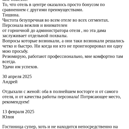
То, что отель в центре оказалось просто бонусом по
сравнением с другими преимуществами.
Тишина.
Чистота безупречная во всем отеле во всех сегментах.
Персонала вежлив и внимателен
от горничной до администратора отеля , но эта дама
заслуживает отдельной похвалы.
Вопросы которые возникали, а они таки возникали решались
четко и быстро. Ни когда ни кто не проигнорировал ни одну
мою просьбу.
Резюмирую, работают профессионально, мне комфортно там
всегда.
Удачи им успехов.
30 апреля 2025
Андрей
Отдыхали с женой: оба в полнейшем восторге и от самого
отеля, и от качества работы персонала! Потрясающее место,
рекомендуем!
13 февраля 2025
Юлия
Гостиница супер, хоть и не находится непосредственно на