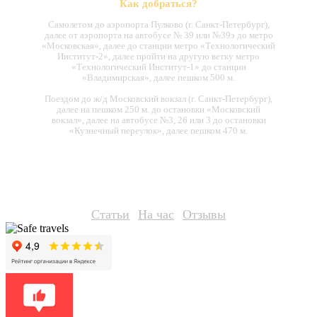
Как добраться?
Самолетом до аэропорта Пулково (г. Санкт-Петербург),
далее от аэропорта на автобусе № 39 или №39э до метро
«Московская», далее до станции метро «Технологический
Институт-2», далее пройти на другую ветку метро
«Технологический Институт-1» до станции
«Владимирская», далее пешком 500 м.
Поездом до ж/д Московский вокзал (г. Санкт-Петербург),
далее на пешком 250 м. до остановки «Московский
вокзал», далее на автобусе №3, 26 или 3 до остановки
«Кузнечный переулок», далее пешком 470 м.
Статьи
На час
Отзывы