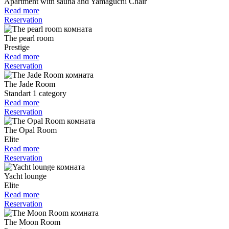
Apartment with sauna and Yamaguchi Chair
Read more
Reservation
The pearl room
Prestige
Read more
Reservation
The Jade Room
Standart 1 category
Read more
Reservation
The Opal Room
Elite
Read more
Reservation
Yacht lounge
Elite
Read more
Reservation
The Moon Room