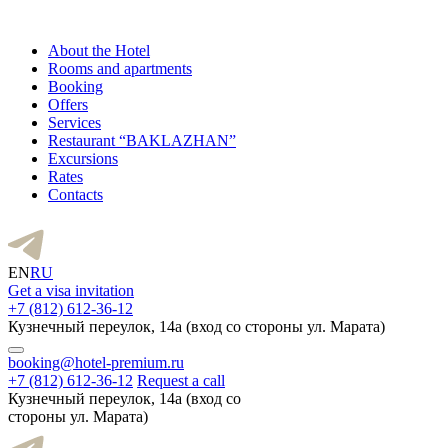
About the Hotel
Rooms and apartments
Booking
Offers
Services
Restaurant “BAKLAZHAN”
Excursions
Rates
Contacts
EN
RU
Get a visa invitation
+7 (812) 612-36-12
Кузнечный переулок, 14а (вход со стороны ул. Марата)
booking@hotel-premium.ru
+7 (812) 612-36-12
Request a call
Кузнечный переулок, 14а (вход со
стороны ул. Марата)