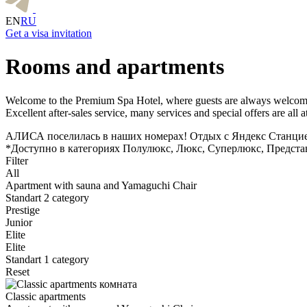
EN
RU
Get a visa invitation
Rooms and apartments
Welcome to the Premium Spa Hotel, where guests are always welcome! 
Excellent after-sales service, many services and special offers are all a
АЛИСА поселилась в наших номерах! Отдых с Яндекс Станци
*Доступно в категориях Полулюкс, Люкс, Суперлюкс, Предста
Filter
All
Apartment with sauna and Yamaguchi Chair
Standart 2 category
Prestige
Junior
Elite
Elite
Standart 1 category
Reset
Classic apartments