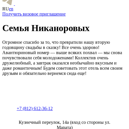
RU
en
Получить визовое приглашение
Семья Никаноровых
Огромное спасибо за то, что превратили нашу вторую
годовщину свадьбы в сказку! Все очень здорово!
Авантюриновый номер — выше всяких похвал — мы снова
почувствовали себя молодоженами! Коллектив очень
дружелюбный, а завтрак оказался необычайно вкусным и
даже романтичным! Будем советовать этот отель всем своим
друзьям и обязательно вернемся сюда еще!
+7 (812) 612-36-12
Кузнечный переулок, 14а (вход со стороны ул.
Марата)