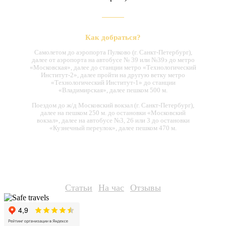
Как добраться?
Самолетом до аэропорта Пулково (г. Санкт-Петербург),
далее от аэропорта на автобусе № 39 или №39э до метро
«Московская», далее до станции метро «Технологический
Институт-2», далее пройти на другую ветку метро
«Технологический Институт-1» до станции
«Владимирская», далее пешком 500 м.
Поездом до ж/д Московский вокзал (г. Санкт-Петербург),
далее на пешком 250 м. до остановки «Московский
вокзал», далее на автобусе №3, 26 или 3 до остановки
«Кузнечный переулок», далее пешком 470 м.
Статьи
На час
Отзывы