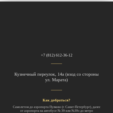
+7 (812) 612-36-12
Кузнечный переулок, 14а (вход со стороны
ул. Марата)
Как добраться?
Самолетом до аэропорта Пулково (г. Санкт-Петербург), далее
от аэропорта на автобусе № 39 или №39э до метро