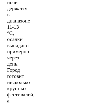
ночи
держатся
в
диапазоне
11-13
°С,
осадки
выпадают
примерно
через
день.
Город
готовит
несколько
крупных
фестивалей,
а