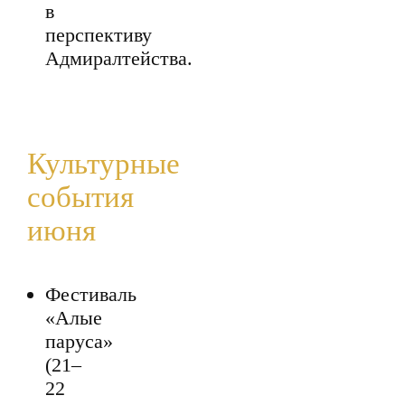
в
перспективу
Адмиралтейства.
Культурные
события
июня
Фестиваль
«Алые
паруса»
(21–
22