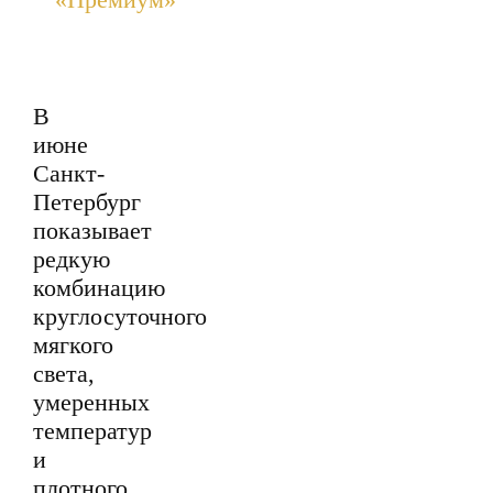
В
июне
Санкт-
Петербург
показывает
редкую
комбинацию
круглосуточного
мягкого
света,
умеренных
температур
и
плотного