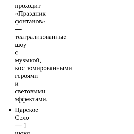
проходит
«Праздник
фонтанов»
—
театрализованные
шоу
с
музыкой,
костюмированными
героями
и
световыми
эффектами.
Царское
Село
— 1
июня