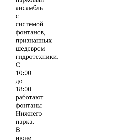
ансамбль
с
системой
фонтанов,
признанных
шедевром
гидротехники.
С
10:00
до
18:00
работают
фонтаны
Нижнего
парка.
В
июне