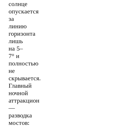
солнце
опускается
за
линию
горизонта
лишь
на 5–
7° и
полностью
не
скрывается.
Главный
ночной
аттракцион
—
разводка
мостов: