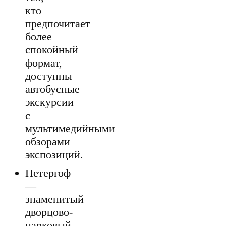
кто
предпочитает
более
спокойный
формат,
доступны
автобусные
экскурсии
с
мультимедийными
обзорами
экспозиций.
Петергоф
—
знаменитый
дворцово-
парковый