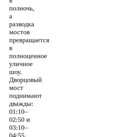
в
полночь,
а
разводка
мостов
превращается
в
полноценное
уличное
шоу.
Дворцовый
мост
поднимают
дважды:
01:10–
02:50 и
03:10–
04:55.