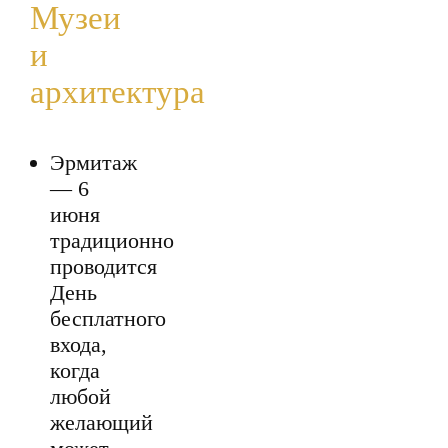
Музеи
и
архитектура
Эрмитаж
— 6
июня
традиционно
проводится
День
бесплатного
входа,
когда
любой
желающий