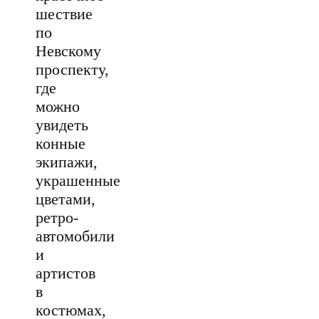
шествие
по
Невскому
проспекту,
где
можно
увидеть
конные
экипажи,
украшенные
цветами,
ретро-
автомобили
и
артистов
в
костюмах,