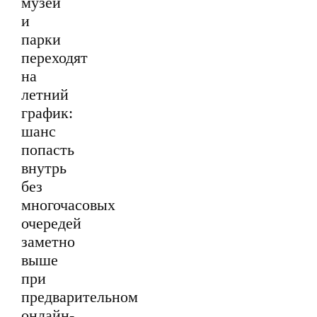
музеи
и
парки
переходят
на
летний
график:
шанс
попасть
внутрь
без
многочасовых
очередей
заметно
выше
при
предварительном
онлайн-