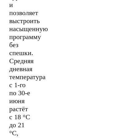
и
позволяет
выстроить
насыщенную
программу
без
спешки.
Средняя
дневная
температура
с 1-го
по 30-е
июня
растёт
с 18 °С
до 21
°С,