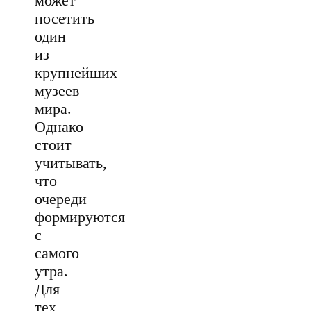
может
посетить
один
из
крупнейших
музеев
мира.
Однако
стоит
учитывать,
что
очереди
формируются
с
самого
утра.
Для
тех,