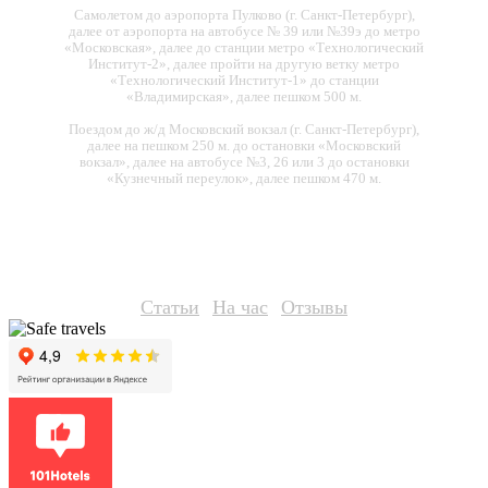
Самолетом до аэропорта Пулково (г. Санкт-Петербург),
далее от аэропорта на автобусе № 39 или №39э до метро
«Московская», далее до станции метро «Технологический
Институт-2», далее пройти на другую ветку метро
«Технологический Институт-1» до станции
«Владимирская», далее пешком 500 м.
Поездом до ж/д Московский вокзал (г. Санкт-Петербург),
далее на пешком 250 м. до остановки «Московский
вокзал», далее на автобусе №3, 26 или 3 до остановки
«Кузнечный переулок», далее пешком 470 м.
Статьи
На час
Отзывы