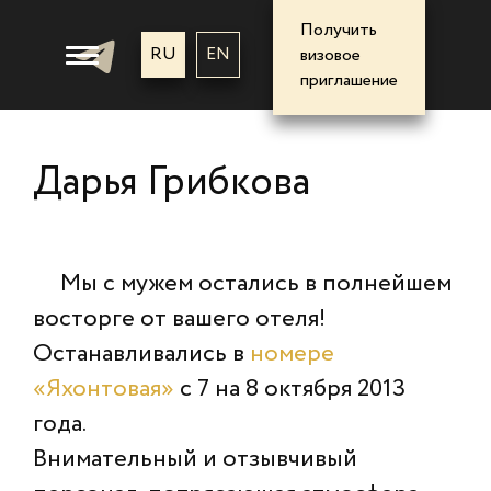
Получить
RU
EN
визовое
приглашение
Дарья Грибкова
Мы с мужем остались в полнейшем
восторге от вашего отеля!
Останавливались в
номере
«Яхонтовая»
с 7 на 8 октября 2013
года.
Внимательный и отзывчивый