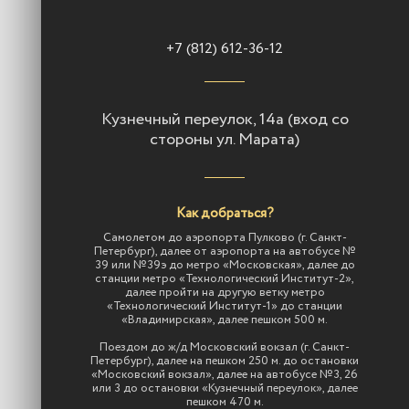
+7 (812) 612-36-12
Кузнечный переулок, 14а (вход со
стороны ул. Марата)
Как добраться?
Самолетом до аэропорта Пулково (г. Санкт-
Петербург), далее от аэропорта на автобусе №
39 или №39э до метро «Московская», далее до
станции метро «Технологический Институт-2»,
далее пройти на другую ветку метро
«Технологический Институт-1» до станции
«Владимирская», далее пешком 500 м.
Поездом до ж/д Московский вокзал (г. Санкт-
Петербург), далее на пешком 250 м. до остановки
«Московский вокзал», далее на автобусе №3, 26
или 3 до остановки «Кузнечный переулок», далее
пешком 470 м.