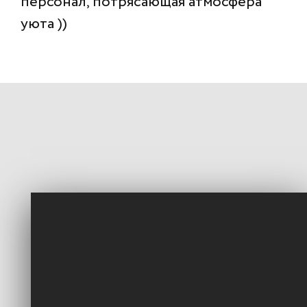
персонал, потрясающая атмосфера
уюта ))