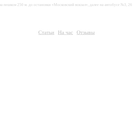
 на пешком 250 м. до остановки «Московский вокзал», далее на автобусе №3, 26
Статьи
На час
Отзывы