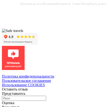
Поездом до ж/д Московский вокзал (г. Санкт-Петербург), далее
Политика конфиденциальности
Пользовательское соглашение
Использование COOKIES
Оставить отзыв
Представьтесь
Оценка