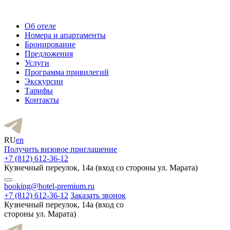
Об отеле
Номера и апартаменты
Бронирование
Предложения
Услуги
Программа привилегий
Экскурсии
Тарифы
Контакты
RU
en
Получить визовое приглашение
+7 (812) 612-36-12
Кузнечный переулок, 14а (вход со стороны ул. Марата)
booking@hotel-premium.ru
+7 (812) 612-36-12
Заказать звонок
Кузнечный переулок, 14а (вход со
стороны ул. Марата)